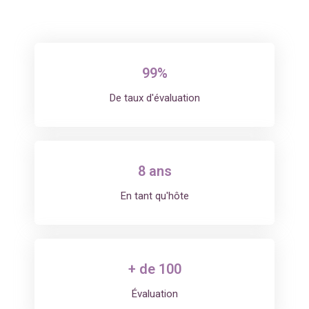
99%
De taux d'évaluation
8 ans
En tant qu'hôte
+ de 100
Évaluation