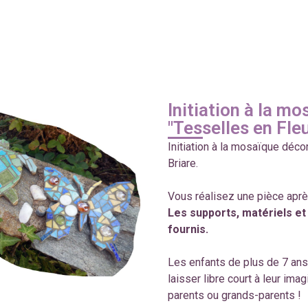
Initiation à la mo
"Tesselles en Fle
Initiation à la mosaïque déc
Briare.
Vous réalisez une pièce après
Les supports, matériels et
fournis.
Les enfants de plus de 7 ans
laisser libre court à leur ima
parents ou grands-parents !