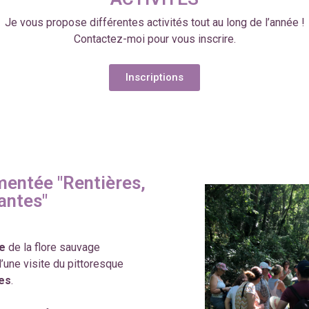
Je vous propose différentes activités tout au long de l’année !
Contactez-moi pour vous inscrire.
Inscriptions
mentée "Rentières,
lantes"
e
de la flore sauvage
’une visite du pittoresque
res
.