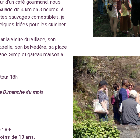
our d’un café gourmand, nous
balade de 4 km en 3 heures. À
ntes sauvages comestibles, je
lques idées pour les cuisiner.
r la visite du village, son
hapelle, son belvédère, sa place
ane, Sirop et gâteau maison à
tour 18h
me Dimanche du mois
: 8 €.
oins de 10 ans.