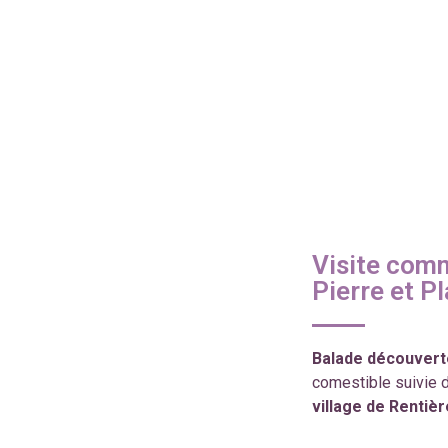
Visite com
Pierre et P
Balade découvert
comestible suivie d
village de Rentiè