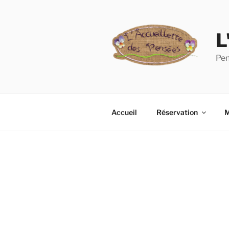
L
Pen
Accueil
Réservation
M