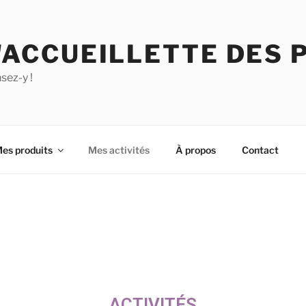
'ACCUEILLETTE DES 
sez-y !
es produits
Mes activités
À propos
Contact
ACTIVITÉS