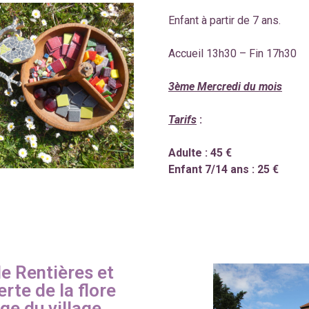
Enfant à partir de 7 ans.
Accueil 13h30 – Fin 17h30
3ème Mercredi du mois
Tarifs
:
Adulte : 45 €
Enfant 7/14 ans : 25 €
de Rentières et
rte de la flore
ge du village